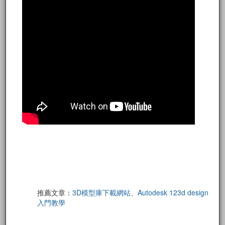
推薦文章：
3D模型庫下載網站
、
Autodesk 123d design
入門教學