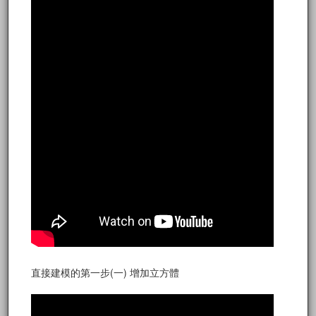
直接建模的第一步(一) 增加立方體