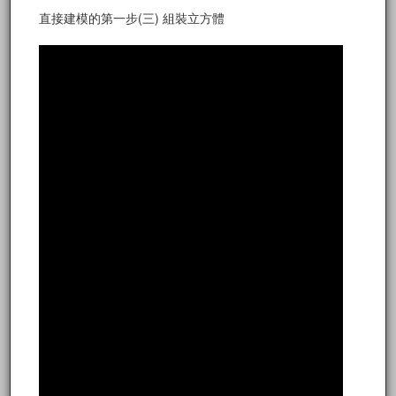
直接建模的第一步(三) 組裝立方體