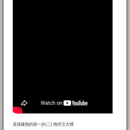
直接建模的第一步(二) 掏空立方體