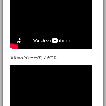
直接建模的第一步(五) 組合工具