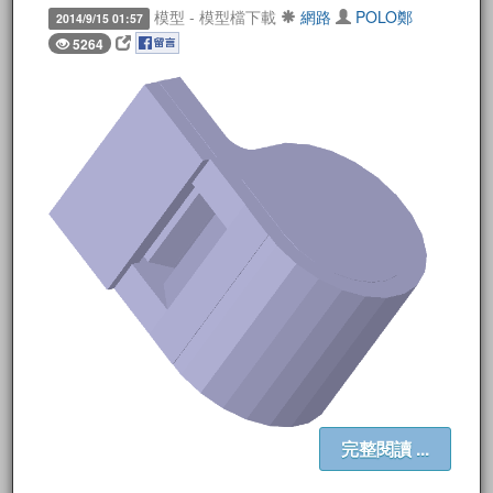
模型 - 模型檔下載
網路
POLO鄭
2014/9/15 01:57
5264
完整閱讀 ...