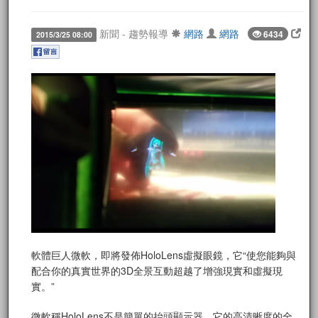
新聞 - 趨勢報導
網路
網路
6434
2015/3/25 08:00
軟體巨人微軟，即將發佈HoloLens虛擬眼鏡，它“使您能夠與
配合你的真實世界的3D全景互動超越了增強現實和虛擬現
實。”
微軟稱HoloLens不是簡單的抬頭顯示器，它的高清晰度的全