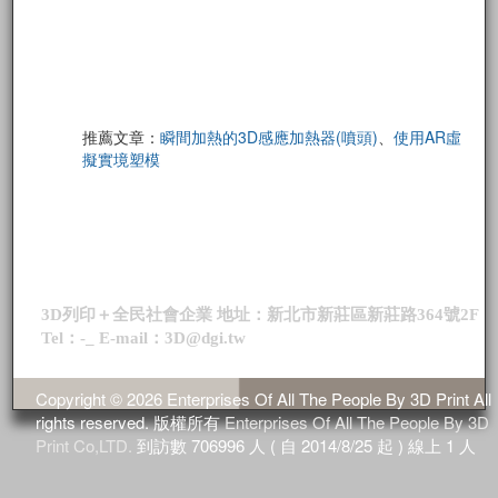
推薦文章：
瞬間加熱的3D感應加熱器(噴頭)
、
使用AR虛
擬實境塑模
3D列印＋全民社會企業 地址：新北市新莊區新莊路364號2F
Tel：-_ E-mail：3D@dgi.tw
Copyright © 2026 Enterprises Of All The People By 3D Print All
rights reserved. 版權所有
Enterprises Of All The People By 3D
Print Co,LTD.
到訪數
706996
人 ( 自 2014/8/25 起 ) 線上
1
人