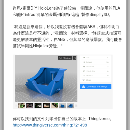
肖恩•霍爾DIY HoloLens為了使設備，霍爾說，他使用的PLA
和他Printrbot簡單的金屬列印自己設計製作Simplify3D。
“我還是新來這個，所以我還沒有機會體驗ABS，但我不明白
為什麼這是行不通的，”霍爾說，材料選擇。“降落傘式扣環可
能更解放軍的靈活性，在ABS，但其餘的應該罰款。我可能會
嘗試半剛性Ninjaflex旁邊。“
你可以找到的文件列印出你自己的版本上 Thingiverse。
http://www.thingiverse.com/thing:721498